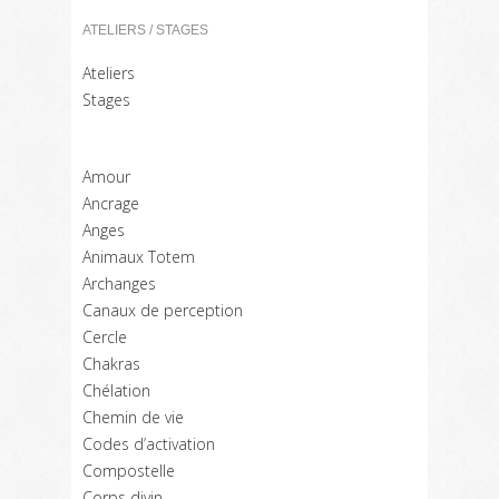
ATELIERS / STAGES
Ateliers
Stages
Amour
Ancrage
Anges
Animaux Totem
Archanges
Canaux de perception
Cercle
Chakras
Chélation
Chemin de vie
Codes d’activation
Compostelle
Corps divin