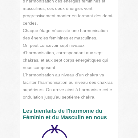
d'harmonisation des énergies féminines et
masculines, ces deux énergies vont
progressivement monter en formant des demi-
cercles.
Chaque étage nécessite une harmonisation
des énergies féminines et masculines.
On peut concevoir sept niveaux
d'harmonisation, correspondant aux sept
chakras, et aux sept corps énergétiques qui
nous composent.
L'harmonisation au niveau d'un chakra va
faciliter l'harmonisation au niveau des chakras
supérieurs. On arrive ainsi à harmoniser cette
ondulation jusqu'au septième chakra.
Les bienfaits de l'harmonie du
Féminin et du Masculin en nous