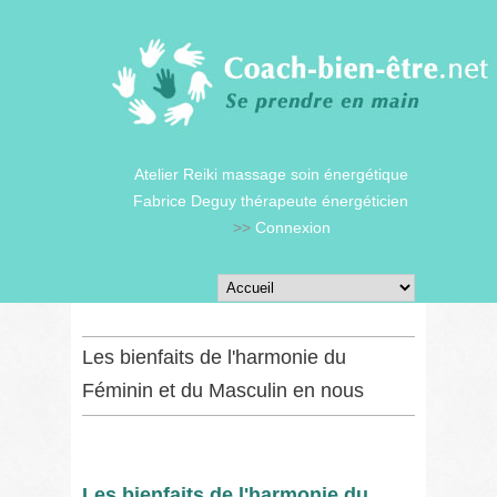
Atelier Reiki massage soin énergétique
Fabrice Deguy thérapeute énergéticien
>>
Connexion
Les bienfaits de l'harmonie du
Féminin et du Masculin en nous
Les bienfaits de l'harmonie du