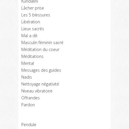
Kundalini
Lâcher prise
Les 5 blessures
Libération
Lieux sacrés
Mal a dit
Masculin féminin sacré
Méditation du coeur
Méditations
Mental
Messages des guides
Nadis
Nettoyage négativité
Niveau vibratoire
Offrandes
Pardon
Pendule