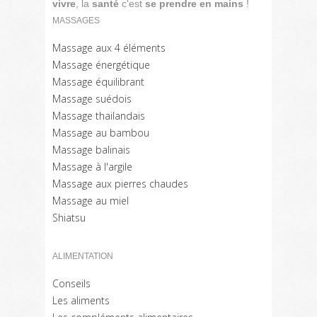
vivre
, la
santé
c'est
se prendre en mains
!
MASSAGES
Massage aux 4 éléments
Massage énergétique
Massage équilibrant
Massage suédois
Massage thailandais
Massage au bambou
Massage balinais
Massage à l'argile
Massage aux pierres chaudes
Massage au miel
Shiatsu
ALIMENTATION
Conseils
Les aliments