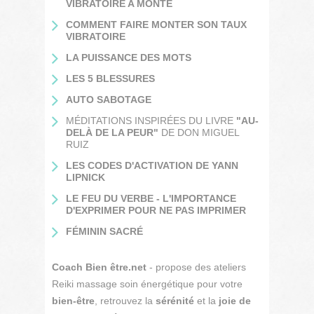
VIBRATOIRE A MONTÉ
COMMENT FAIRE MONTER SON TAUX
VIBRATOIRE
LA PUISSANCE DES MOTS
LES 5 BLESSURES
AUTO SABOTAGE
MÉDITATIONS INSPIRÉES DU LIVRE
"AU-
DELÀ DE LA PEUR"
DE DON MIGUEL
RUIZ
LES CODES D'ACTIVATION DE YANN
LIPNICK
LE FEU DU VERBE - L'IMPORTANCE
D'EXPRIMER POUR NE PAS IMPRIMER
FÉMININ SACRÉ
Coach Bien être.net
- propose des ateliers
Reiki massage soin énergétique pour votre
bien-être
, retrouvez la
sérénité
et la
joie de