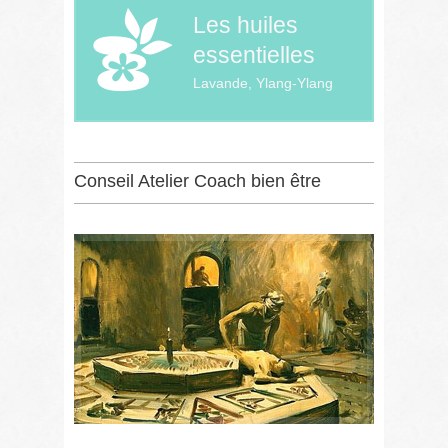
Les huiles
essentielles
Lavande, Ylang-Ylang
Conseil Atelier Coach bien être