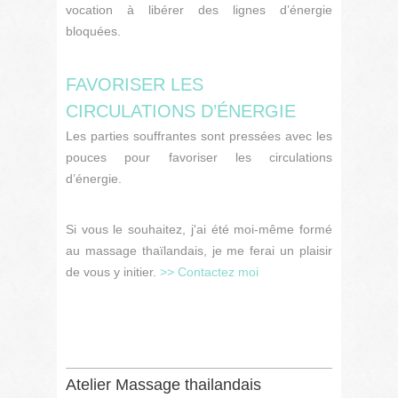
vocation à libérer des lignes d’énergie
bloquées.
FAVORISER LES
CIRCULATIONS D’ÉNERGIE
Les parties souffrantes sont pressées avec les
pouces pour favoriser les circulations
d’énergie.
Si vous le souhaitez, j'ai été moi-même formé
au massage thaïlandais, je me ferai un plaisir
de vous y initier.
>> Contactez moi
Atelier Massage thailandais