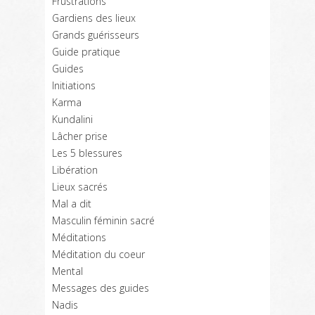
Frustrations
Gardiens des lieux
Grands guérisseurs
Guide pratique
Guides
Initiations
Karma
Kundalini
Lâcher prise
Les 5 blessures
Libération
Lieux sacrés
Mal a dit
Masculin féminin sacré
Méditations
Méditation du coeur
Mental
Messages des guides
Nadis