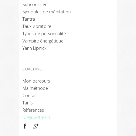
Subconscient
Symboles de méditation
Tantra
Taux vibratoire
Types de personnalité
Vampire énergétique
Yann Lipnick
COACHING
Mon parcours
Ma méthode
Contact
Tarifs
Références
fdeguy@free.fr