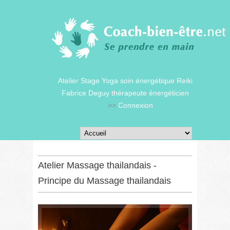
Atelier Stage Yoga soin énergétique Reiki
Fabrice Deguy thérapeute énergéticien
>>
Connexion
Atelier Massage thailandais -
Principe du Massage thailandais