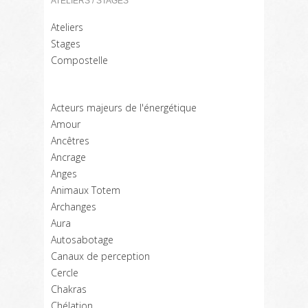
ATELIERS / STAGES
Ateliers
Stages
Compostelle
Acteurs majeurs de l'énergétique
Amour
Ancêtres
Ancrage
Anges
Animaux Totem
Archanges
Aura
Autosabotage
Canaux de perception
Cercle
Chakras
Chélation