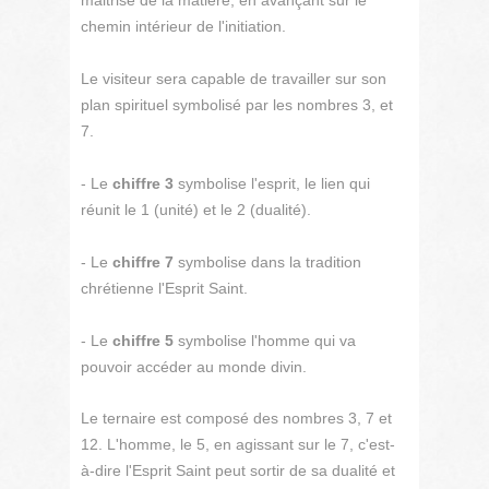
maitrise de la matière, en avançant sur le
chemin intérieur de l'initiation.
Le visiteur sera capable de travailler sur son
plan spirituel symbolisé par les nombres 3, et
7.
- Le
chiffre 3
symbolise l'esprit, le lien qui
réunit le 1 (unité) et le 2 (dualité).
- Le
chiffre 7
symbolise dans la tradition
chrétienne l'Esprit Saint.
- Le
chiffre 5
symbolise l'homme qui va
pouvoir accéder au monde divin.
Le ternaire est composé des nombres 3, 7 et
12. L'homme, le 5, en agissant sur le 7, c'est-
à-dire l'Esprit Saint peut sortir de sa dualité et