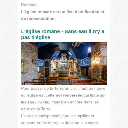
l'homme.
L'église romane est un lieu d'unification et
de transmutation.
L'église romane - Sans eau il n'y a
pas d'église
Pour passer de la Terre au ciel il faut un navire
et l'église est cette
nef renversée
qui flotte sur
les eaux du ciel, mais bien ancrée dans les
eaux de la Terre.
L'eau est indispensable pour amplifier et
concentrer les énergies dans un lieu sacré.