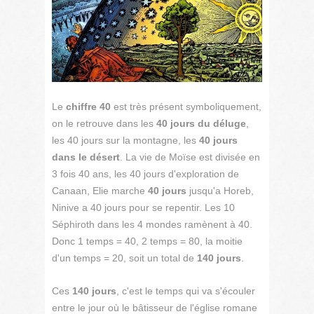
Le
chiffre 40
est très présent symboliquement,
on le retrouve dans les
40 jours du déluge
,
les 40 jours sur la montagne, les
40 jours
dans le désert
. La vie de Moïse est divisée en
3 fois 40 ans, les 40 jours d'exploration de
Canaan, Elie marche
40 jours
jusqu'a Horeb,
Ninive a 40 jours pour se repentir. Les 10
Séphiroth dans les 4 mondes ramènent à 40.
Donc 1 temps = 40, 2 temps = 80, la moitie
d'un temps = 20, soit un total de
140 jours
.
Ces
140 jours
, c'est le temps qui va s'écouler
entre le jour où le bâtisseur de l'église romane