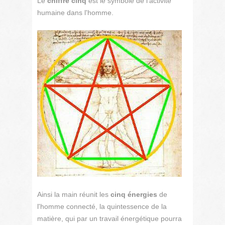
Le
chiffre cinq
est le symbole de l'activité
humaine dans l'homme.
Ainsi la main réunit les
cinq énergies
de
l'homme connecté, la quintessence de la
matière, qui par un travail énergétique pourra