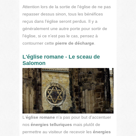
Attention lors de la sortie de l'église de ne pas
repasser dessus sinon, tous les bénéfices
reçus dans l'église seront perdus. Il y a
généralement une autre porte pour sortir de
l'église, si ce n'est pas le cas, pensez à
contourner cette
pierre de décharge
.
L'église romane - Le sceau de
Salomon
L'
église romane
n'a pas pour but d'accentuer
nos
énergies telluriques
mais plutôt de
permettre au visiteur de recevoir les
énergies