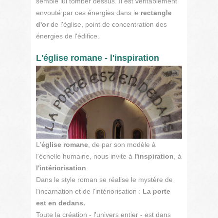
semble lui tomber dessus. Il est véritablement
envouté par ces énergies dans le
rectangle
d'or
de l'église, point de concentration des
énergies de l'édifice.
L'église romane - l'inspiration
L'
église romane
, de par son modèle à
l'échelle humaine, nous invite à
l'inspiration
, à
l'intériorisation
.
Dans le style roman se réalise le mystère de
l'incarnation et de l'intériorisation :
La porte
est en dedans.
Toute la création - l'univers entier - est dans