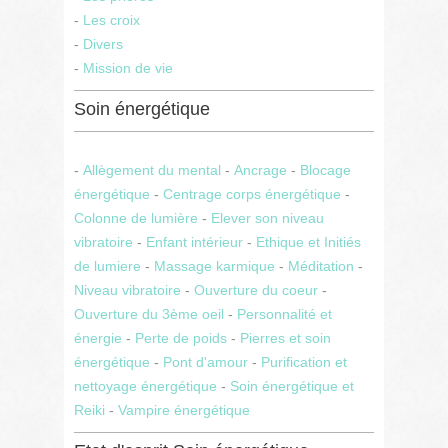
-
Les croix
-
Divers
-
Mission de vie
Soin énergétique
-
Allègement du mental
-
Ancrage
-
Blocage
énergétique
-
Centrage corps énergétique
-
Colonne de lumière
-
Elever son niveau
vibratoire
-
Enfant intérieur
-
Ethique et Initiés
de lumiere
-
Massage karmique
-
Méditation
-
Niveau vibratoire
-
Ouverture du coeur
-
Ouverture du 3ème oeil
-
Personnalité et
énergie
-
Perte de poids
-
Pierres et soin
énergétique
-
Pont d'amour
-
Purification et
nettoyage énergétique
-
Soin énergétique et
Reiki
-
Vampire énergétique