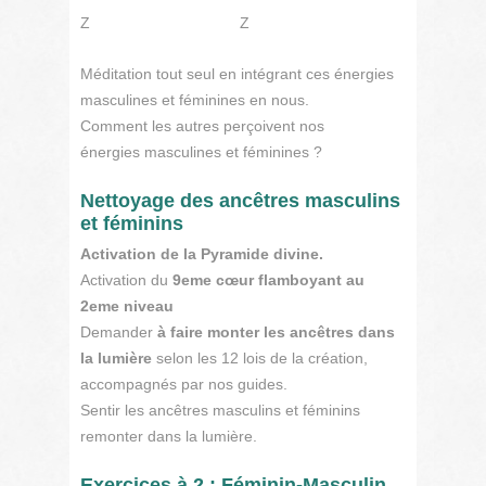
Z
Z
Méditation tout seul en intégrant ces énergies
masculines et féminines en nous.
Comment les autres perçoivent nos
énergies masculines et féminines ?
Nettoyage des ancêtres masculins
et féminins
Activation de la Pyramide divine.
Activation du
9eme cœur flamboyant au
2eme niveau
Demander
à faire monter les ancêtres dans
la lumière
selon les 12 lois de la création,
accompagnés par nos guides.
Sentir les ancêtres masculins et féminins
remonter dans la lumière.
Exercices à 2 : Féminin-Masculin