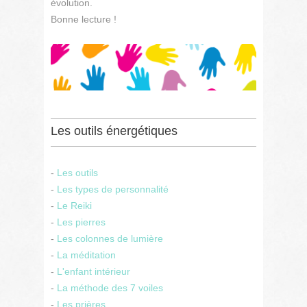
évolution.
Bonne lecture !
Les outils énergétiques
-
Les outils
-
Les types de personnalité
-
Le Reiki
-
Les pierres
-
Les colonnes de lumière
-
La méditation
-
L'enfant intérieur
-
La méthode des 7 voiles
-
Les prières