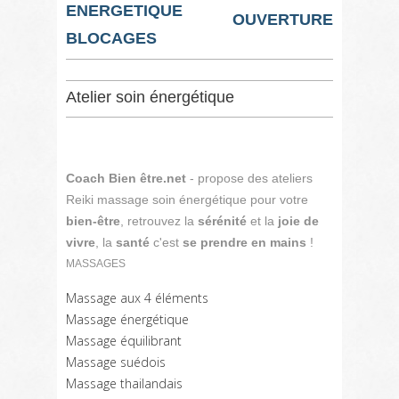
ENERGETIQUE
OUVERTURE
BLOCAGES
Atelier soin énergétique
Coach Bien être.net
- propose des ateliers
Reiki massage soin énergétique pour votre
bien-être
, retrouvez la
sérénité
et la
joie de
vivre
, la
santé
c'est
se prendre en mains
!
MASSAGES
Massage aux 4 éléments
Massage énergétique
Massage équilibrant
Massage suédois
Massage thailandais