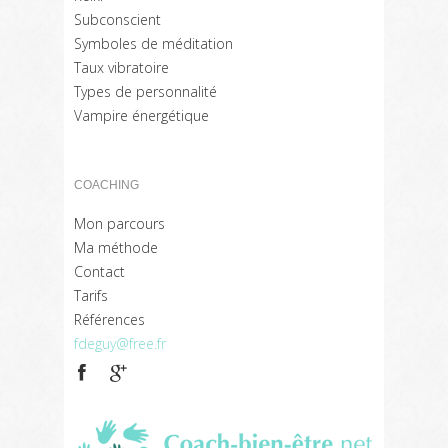
Subconscient
Symboles de méditation
Taux vibratoire
Types de personnalité
Vampire énergétique
COACHING
Mon parcours
Ma méthode
Contact
Tarifs
Références
fdeguy@free.fr
Coach