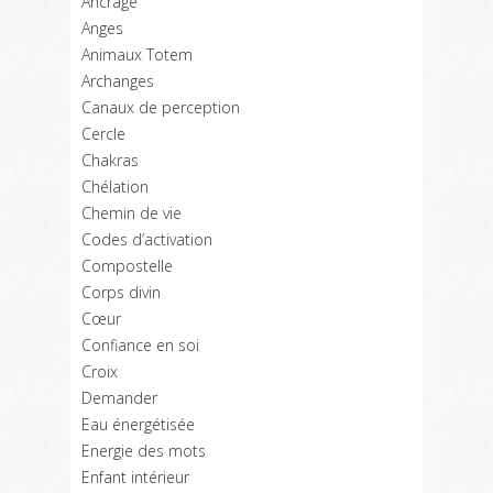
Ancrage
Anges
Animaux Totem
Archanges
Canaux de perception
Cercle
Chakras
Chélation
Chemin de vie
Codes d’activation
Compostelle
Corps divin
Cœur
Confiance en soi
Croix
Demander
Eau énergétisée
Energie des mots
Enfant intérieur