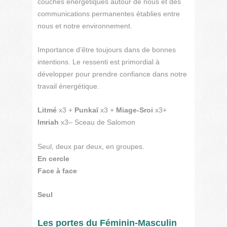
couches énergétiques autour de nous et des
communications permanentes établies entre
nous et notre environnement.
Importance d’être toujours dans de bonnes
intentions. Le ressenti est primordial à
développer pour prendre confiance dans notre
travail énergétique.
Litmé
x3 +
Punkaï
x3 +
Miage-Sroi
x3+
Imriah
x3– Sceau de Salomon
Seul, deux par deux, en groupes.
En cercle
Face à face
Seul
Les portes du Féminin-Masculin